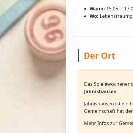
Wann:
15.05. – 17.
Wo:
Lebenstraumgem
Der Ort
Das Spielewochenende
Jahnishausen
.
Jahnishausen ist ein h
Gemeinschaft hat den
Mehr Infos zur Gemei