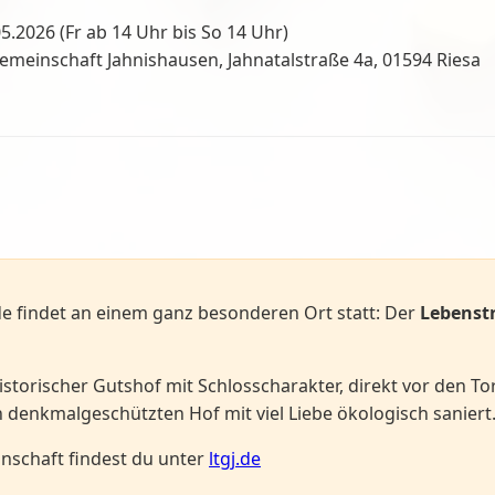
05.2026 (Fr ab 14 Uhr bis So 14 Uhr)
einschaft Jahnishausen, Jahnatalstraße 4a, 01594 Riesa
 findet an einem ganz besonderen Ort statt: Der
Lebenst
istorischer Gutshof mit Schlosscharakter, direkt vor den To
 denkmalgeschützten Hof mit viel Liebe ökologisch saniert
nschaft findest du unter
ltgj.de