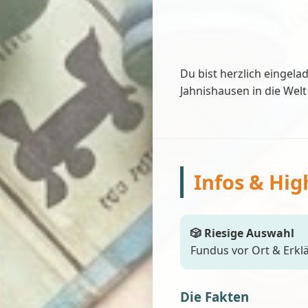
Du bist herzlich eingel
Jahnishausen in die Welt 
Infos & Hig
🎲 Riesige Auswahl
Fundus vor Ort & Erkl
Die Fakten