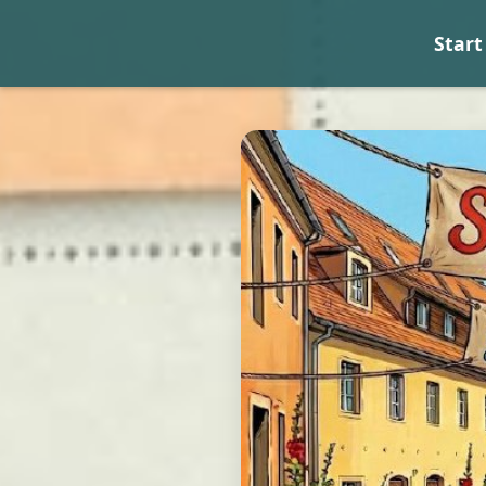
Start