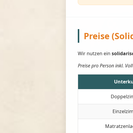
Preise (Soli
Wir nutzen ein
solidari
Preise pro Person inkl. Vol
Unterku
Doppelz
Einzelzi
Matratzenla