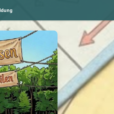
ldung