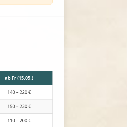
ab Fr (15.05.)
140 – 220 €
150 – 230 €
110 – 200 €