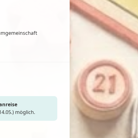
aumgemeinschaft
anreise
14.05.) möglich.