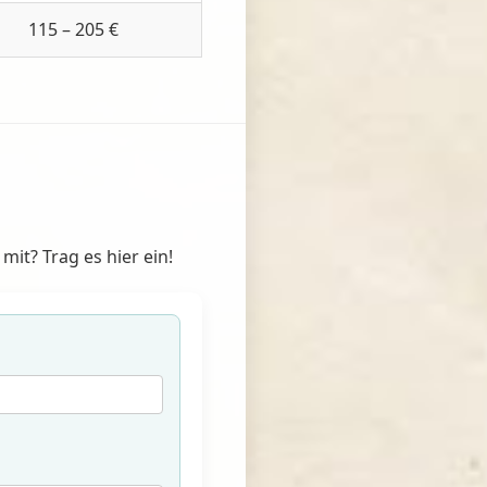
115 – 205 €
it? Trag es hier ein!