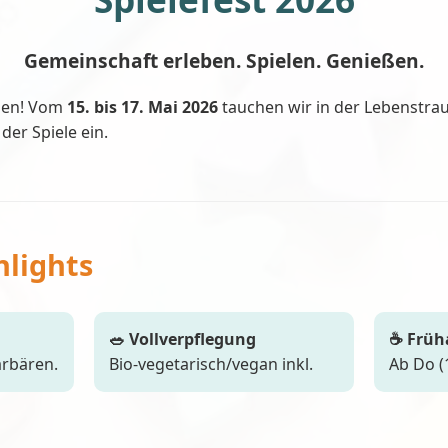
Gemeinschaft erleben. Spielen. Genießen.
aden! Vom
15. bis 17. Mai 2026
tauchen wir in der Lebenstr
der Spiele ein.
hlights
🥗 Vollverpflegung
☕ Früh
ärbären.
Bio-vegetarisch/vegan inkl.
Ab Do (