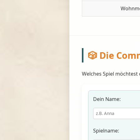
Wohnmo
🎲 Die Comm
Welches Spiel möchtest 
Dein Name:
Spielname: