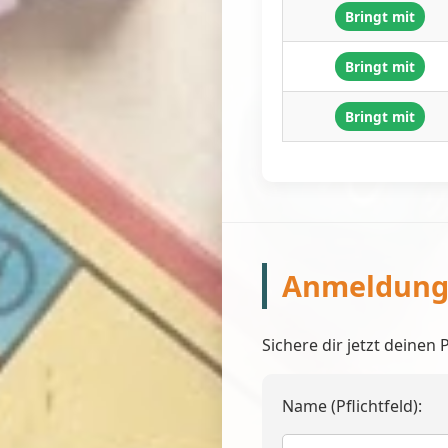
Bringt mit
Bringt mit
Bringt mit
Anmeldun
Sichere dir jetzt deinen 
Name (Pflichtfeld):