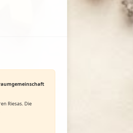
raumgemeinschaft
ren Riesas. Die
.