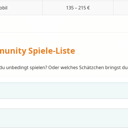
bil
135 – 215 €
unity Spiele-Liste
du unbedingt spielen? Oder welches Schätzchen bringst du m